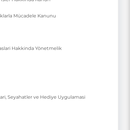
luklarla Mücadele Kanunu
Esaslari Hakkinda Yönetmelik
ari, Seyahatler ve Hediye Uygulamasi