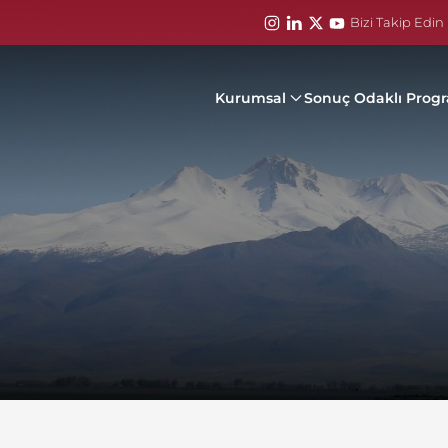
Bizi Takip Edin 
Kurumsal
Sonuç Odaklı Prog