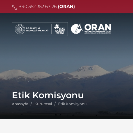
+90 352 352 67 26
(ORAN)
Etik Komisyonu
Anasayfa
Kurumsal
Etik Komisyonu