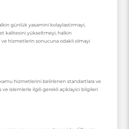
alkin günlük yasamini kolaylastirmayi,
met kalitesini yükseltmeyi, halkin
a ve hizmetlerin sonucuna odakli olmayi
 kamu hizmetlerini belirlenen standartlara ve
 islemlerle ilgili gerekli açiklayici bilgileri