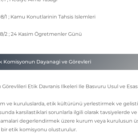
8/1 ; Kamu Konutlarinin Tahsis Islemleri
8/2 ; 24 Kasim Ögretmenler Günü
ik Komisyonun Dayanagi ve Görevleri
Görevlileri Etik Davranis Ilkeleri Ile Basvuru Usul ve E
m ve kuruluslarda, etik kültürünü yerlestirmek ve gelistir
unda karsilastiklari sorunlarla ilgili olarak tavsiyelerd
amalari degerlendirmek üzere kurum veya kurulusun üst
ik bir etik komisyonu olusturulur.