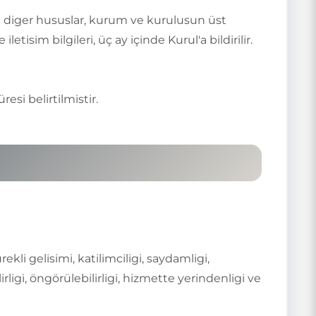
e diger hususlar, kurum ve kurulusun üst
tisim bilgileri, üç ay içinde Kurul'a bildirilir.
si belirtilmistir.
kli gelisimi, katilimciligi, saydamligi,
rligi, öngörülebilirligi, hizmette yerindenligi ve