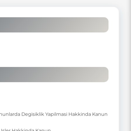
Kanunlarda Degisiklik Yapilmasi Hakkinda Kanun
i Isler Hakkinda Kanun