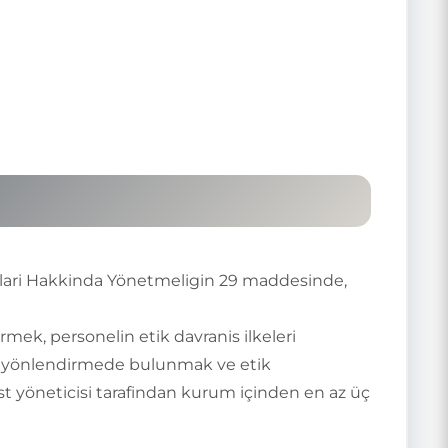
saslari Hakkinda Yönetmeligin 29 maddesinde,
mek, personelin etik davranis ilkeleri
e ve yönlendirmede bulunmak ve etik
 yöneticisi tarafindan kurum içinden en az üç