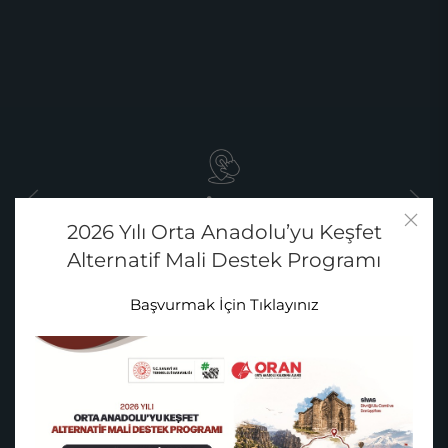
Sivas
2026 Yılı Orta Anadolu’yu Keşfet
Divriği Ulu Camii ve Darüşşifası
Alternatif Mali Destek Programı
Başvurmak İçin Tıklayınız