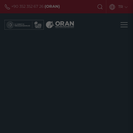
+90 352 352 67 26
(ORAN)
TR