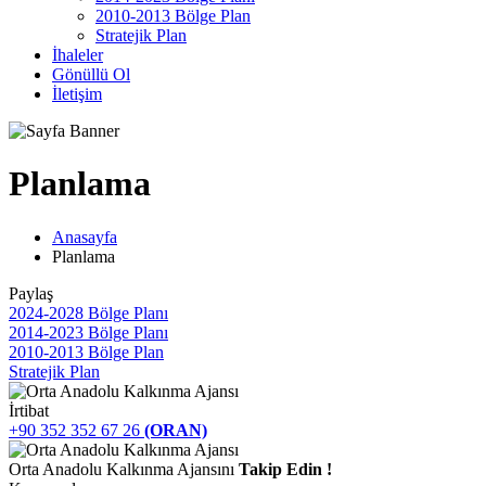
2010-2013 Bölge Plan
Stratejik Plan
İhaleler
Gönüllü Ol
İletişim
Planlama
Anasayfa
Planlama
Paylaş
2024-2028 Bölge Planı
2014-2023 Bölge Planı
2010-2013 Bölge Plan
Stratejik Plan
İrtibat
+90 352 352 67 26
(ORAN)
Orta Anadolu Kalkınma Ajansını
Takip Edin !