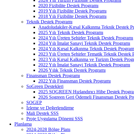
2024 Yılı Turizm Fizibilite Destek Programı
2020 Fizibilite Destek Programı
2019 Yılı Fizibilite Destek Programı
2018 Yılı Fizibilite Destek Programı
Teknik Destek Programı
Anadoludakiler-Kırsal Kalkınma Teknik Destek P
2025 Yılı Teknik Destek Programı
2024 Yılı Üreten Şehirler Teknik Destek Programı
2024 Yılı İmalat Sanayi Teknik Destek Programı
2024 Yılı Kırsal Kalkınma Teknik Destek Program
2023 Yılı Üreten Şehirler Tematik Teknik Destek 
2023 Yılı Kırsal Kalkınma ve Turizm Destek Prog
2022 Yılı İmalat Sanayi Teknik Destek Programı
2026 Yılık Teknik Destek Programı
Finansman Destek Programı
2022 Yılı Finansman Destek Programı
SoGreen Destekleri
2025 SOGREEN Hızlandırıcı Hibe Destek Progr
2026 Sogreen Geri Ödemeli Finansman Destek Pr
SOGEP
İzleme ve Değerlendirme
Mali Destek SSS
Proje Uygulama Dönemi SSS
Planlama
2024-2028 Bölge Planı