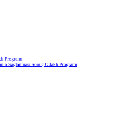
klı Programı
rinin Sağlanması Sonuç Odaklı Programı