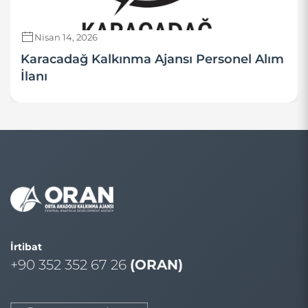
Nisan 14, 2026
Karacadağ Kalkınma Ajansı Personel Alım
İlanı
İrtibat
+90 352 352 67 26
(ORAN)