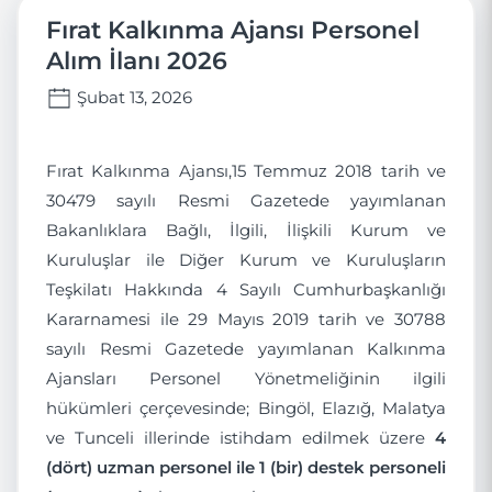
Fırat Kalkınma Ajansı Personel
Alım İlanı 2026
Şubat 13, 2026
Fırat Kalkınma Ajansı,15 Temmuz 2018 tarih ve
30479 sayılı Resmi Gazetede yayımlanan
Bakanlıklara Bağlı, İlgili, İlişkili Kurum ve
Kuruluşlar ile Diğer Kurum ve Kuruluşların
Teşkilatı Hakkında 4 Sayılı Cumhurbaşkanlığı
Kararnamesi ile 29 Mayıs 2019 tarih ve 30788
sayılı Resmi Gazetede yayımlanan Kalkınma
Ajansları Personel Yönetmeliğinin ilgili
hükümleri çerçevesinde; Bingöl, Elazığ, Malatya
ve Tunceli illerinde istihdam edilmek üzere
4
(dört) uzman personel ile 1 (bir) destek personeli